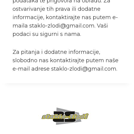
podataka te prigovora na obradu. Za
ostvarivanje tih prava ili dodatne
informacije, kontaktirajte nas putem e-
maila
staklo-zlodi@gmail.com
. Vaši
podaci su sigurni s nama.
Za pitanja i dodatne informacije,
slobodno nas kontaktirajte putem naše
e-mail adrese
staklo-zlodi@gmail.com
.